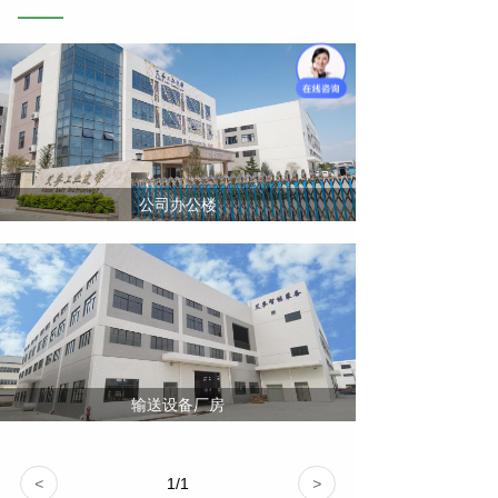
公司办公楼
输送设备厂房
<
1
/
1
>