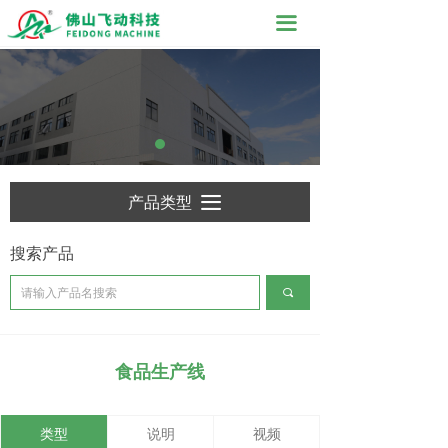
끀
产品类型
끀
搜索产品
끠
食品生产线
类型
说明
视频