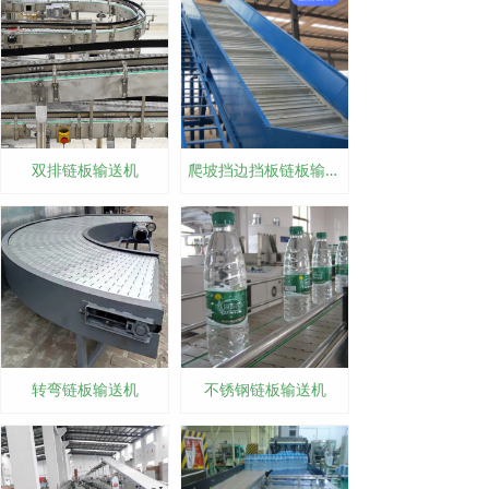
双排链板输送机
爬坡挡边挡板链板输送机
转弯链板输送机
不锈钢链板输送机