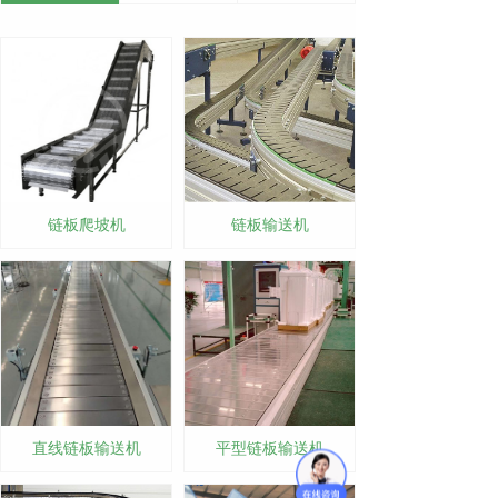
链板爬坡机
链板输送机
直线链板输送机
平型链板输送机