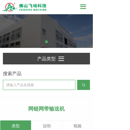
끀
产品类型
끀
搜索产品
끠
网链网带输送机
类型
说明
视频