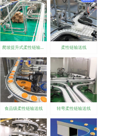
爬坡提升式柔性链输送线
柔性链输送线
食品级柔性链输送线
转弯柔性链输送线