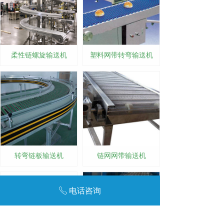
柔性链螺旋输送机
塑料网带转弯输送机
转弯链板输送机
链网网带输送机
电话咨询
ꂅ