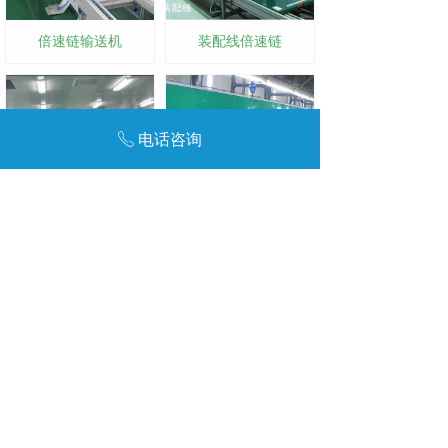
倍速链输送机
装配线倍速链
电话咨询
ꂅ
生产线倍速链
倍速链输送机
友链:
达州废品回收
废金属回收公司
达州报废车回收公司
咨询电话：192-0043-6328
咨询电话：139-2994-4066