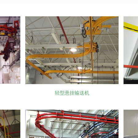
轻型悬挂输送机