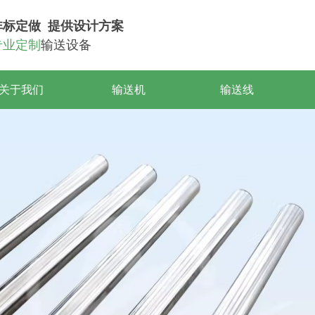
非标定做 提供设计方案
专业定制
输送设备
关于我们
输送机
输送线