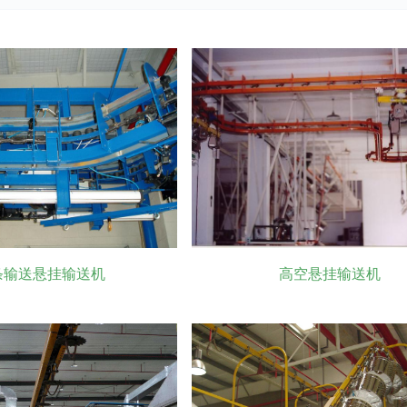
条输送悬挂输送机
高空悬挂输送机