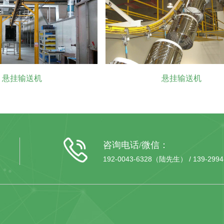
悬挂输送机
悬挂输送机
咨询电话/微信：
192-0043-6328（陆先生） / 139-29