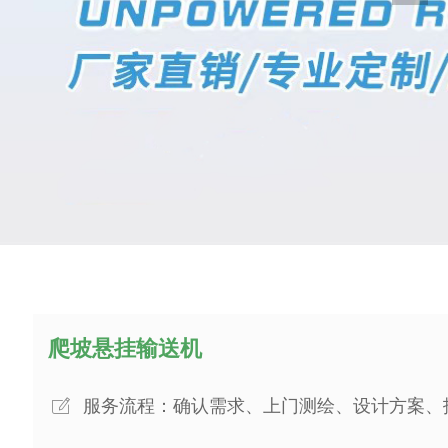
爬坡悬挂输送机
ꂐ
服务流程：确认需求、上门测绘、设计方案、