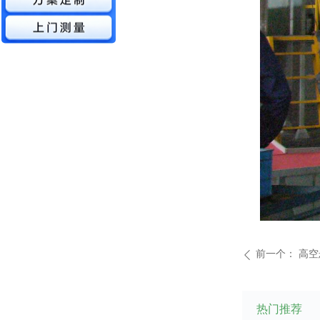
前一个：
高空
ꄴ
热门推荐