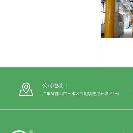
公司地址：
广东省佛山市三水区白坭镇进港开发区1号