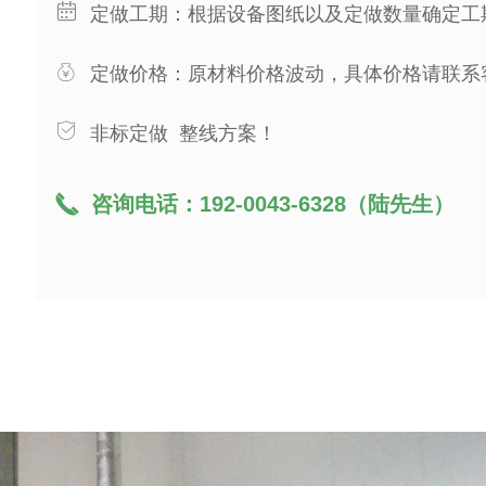
ꅄ
定做工期：根据设备图纸以及定做数量确定工
ꀠ
定做价格：原材料价格波动，具体价格请联系
ꀳ
非标定做 整线方案！
끅
咨询电话：192-0043-6328（陆先生）