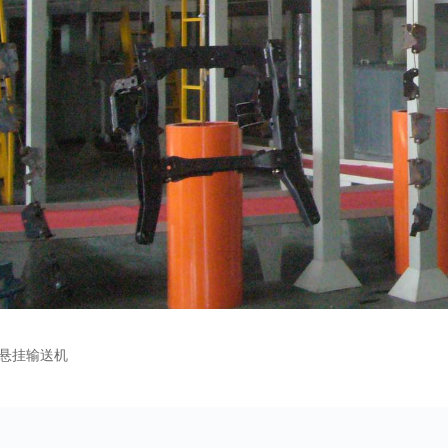
悬挂输送机