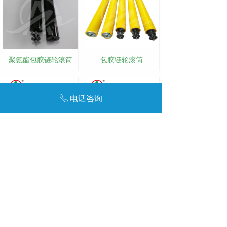
聚氨酯包胶链轮滚筒
包胶链轮滚筒
电话咨询
ꂅ
锥形链轮滚筒
无动力滚筒
友链:
达州废品回收
废金属回收公司
达州报废车回收公司
咨询电话：192-0043-6328
咨询电话：139-2994-4066