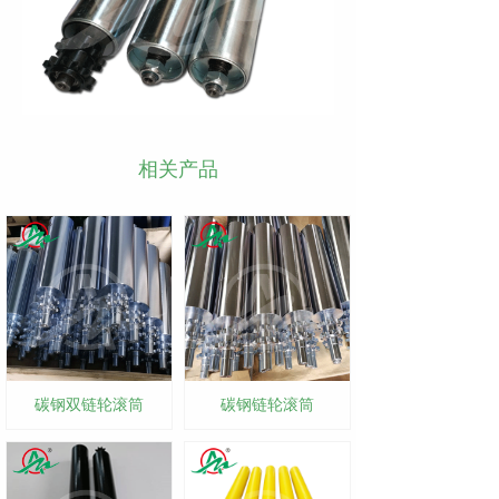
相关产品
碳钢双链轮滚筒
碳钢链轮滚筒