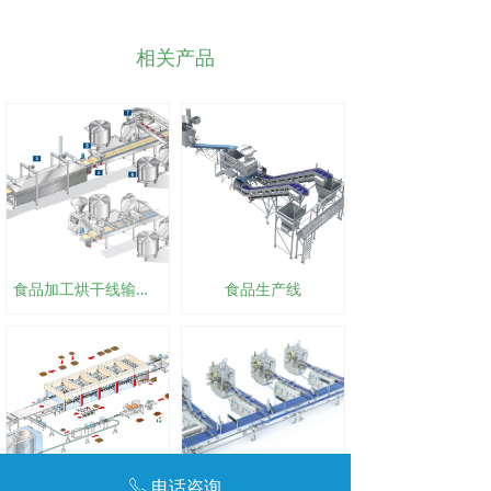
相关产品
食品加工烘干线输送线
食品生产线
电话咨询
ꂅ