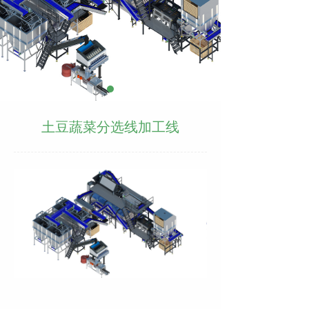
土豆蔬菜分选线加工线