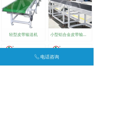
轻型皮带输送机
小型铝合金皮带输送机
电话咨询
ꂅ
小型爬坡皮带机
小型皮带机
友链:
达州废品回收
废金属回收公司
达州报废车回收公司
咨询电话：192-0043-6328
咨询电话：139-2994-4066